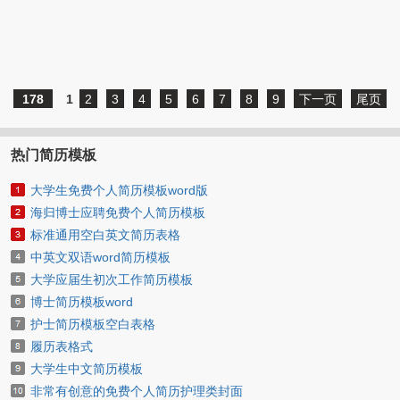
178
1
2
3
4
5
6
7
8
9
下一页
尾页
热门简历模板
大学生免费个人简历模板word版
海归博士应聘免费个人简历模板
标准通用空白英文简历表格
中英文双语word简历模板
大学应届生初次工作简历模板
博士简历模板word
护士简历模板空白表格
履历表格式
大学生中文简历模板
非常有创意的免费个人简历护理类封面