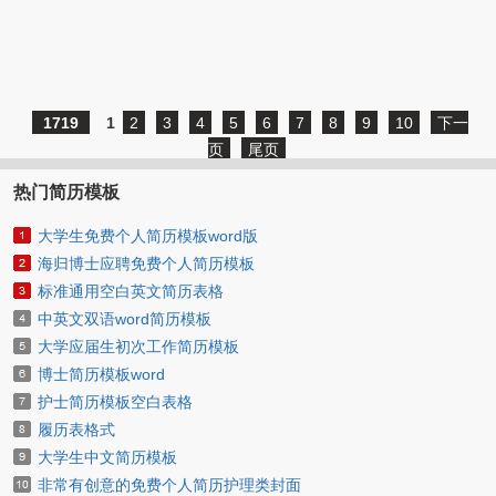
1719
1
2
3
4
5
6
7
8
9
10
下一
页
尾页
热门简历模板
大学生免费个人简历模板word版
海归博士应聘免费个人简历模板
标准通用空白英文简历表格
中英文双语word简历模板
大学应届生初次工作简历模板
博士简历模板word
护士简历模板空白表格
履历表格式
大学生中文简历模板
非常有创意的免费个人简历护理类封面