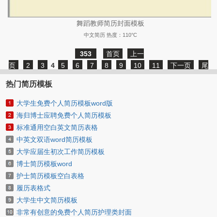
舞蹈教师简历封面模板
中文简历
热度：110°C
353
首页
上一
页
2
3
4
5
6
7
8
9
10
11
下一页
尾
页
热门简历模板
大学生免费个人简历模板word版
海归博士应聘免费个人简历模板
标准通用空白英文简历表格
中英文双语word简历模板
大学应届生初次工作简历模板
博士简历模板word
护士简历模板空白表格
履历表格式
大学生中文简历模板
非常有创意的免费个人简历护理类封面