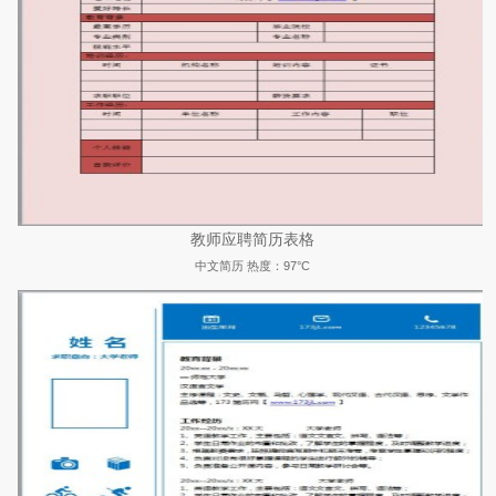
教师应聘简历表格
中文简历
热度：97°C