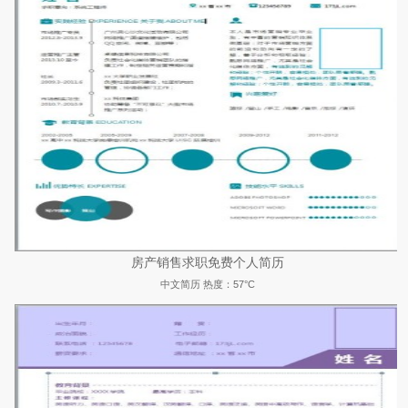
房产销售求职免费个人简历
中文简历
热度：57°C