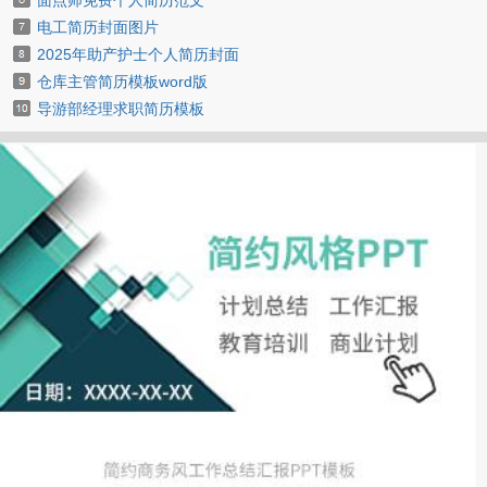
面点师免费个人简历范文
电工简历封面图片
2025年助产护士个人简历封面
仓库主管简历模板word版
导游部经理求职简历模板