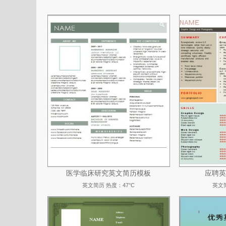
医学临床研究英文简历模板
应聘英
英文简历
热度：47°C
英文