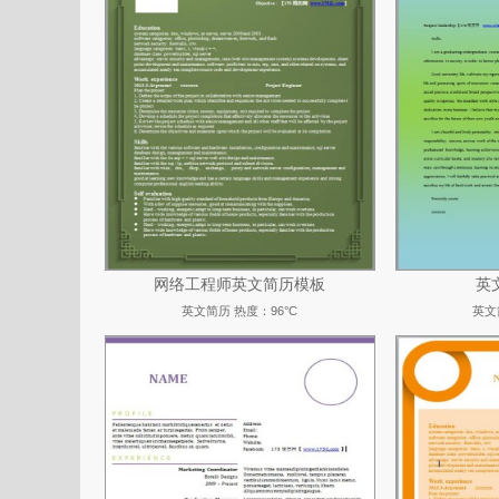
网络工程师英文简历模板
英
英文简历
热度：96°C
英文