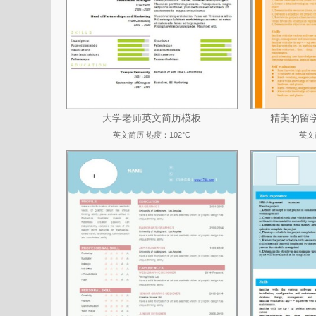
大学老师英文简历模板
精美的留学
英文简历
热度：102°C
英文