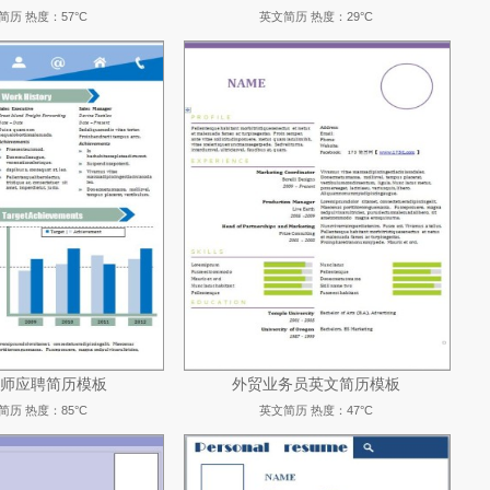
简历
热度：57°C
英文简历
热度：29°C
师应聘简历模板
外贸业务员英文简历模板
简历
热度：85°C
英文简历
热度：47°C