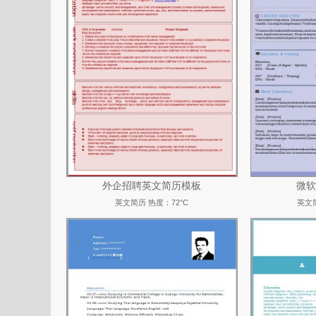
外企招聘英文简历模板
微软
英文简历
热度：72°C
英文