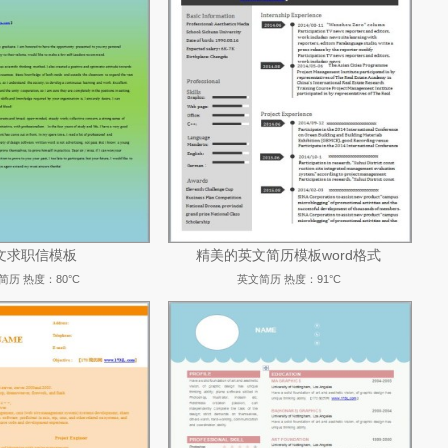
文求职信模板
精美的英文简历模板word格式
简历
热度：80°C
英文简历
热度：91°C