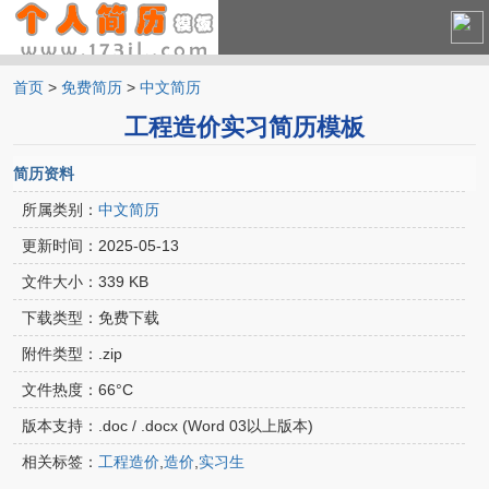
首页
>
免费简历
>
中文简历
中文简历
工程造价实习简历模板
英文简历
简历资料
所属类别：
中文简历
更新时间：
2025-05-13
文件大小：
339 KB
下载类型：
免费下载
附件类型：
.zip
文件热度：
66°C
版本支持：
.doc / .docx (Word 03以上版本)
相关标签：
工程造价
,
造价
,
实习生