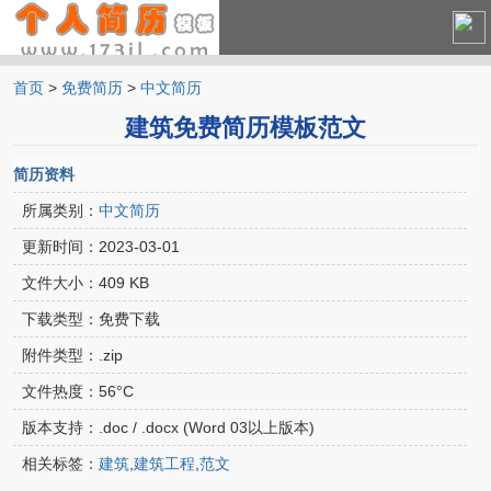
首页
>
免费简历
>
中文简历
中文简历
建筑免费简历模板范文
英文简历
简历资料
所属类别：
中文简历
更新时间：
2023-03-01
文件大小：
409 KB
下载类型：
免费下载
附件类型：
.zip
文件热度：
56°C
版本支持：
.doc / .docx (Word 03以上版本)
相关标签：
建筑
,
建筑工程
,
范文