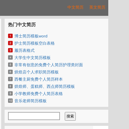
中文简历
英文简历
热门中文简历
博士简历模板word
护士简历模板空白表格
履历表格式
大学生中文简历模板
非常有创意的免费个人简历护理类封面
烘焙店个人求职简历模板
西餐主厨免费个人简历样本
烘焙师、蛋糕师、西点师简历模板
小学教师免费个人简历表格
音乐老师简历模板