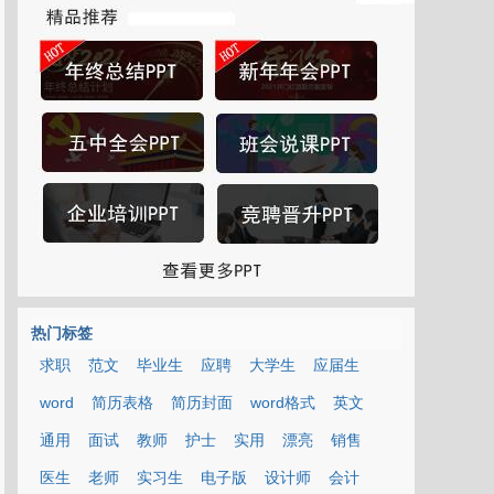
热门标签
求职
范文
毕业生
应聘
大学生
应届生
word
简历表格
简历封面
word格式
英文
通用
面试
教师
护士
实用
漂亮
销售
医生
老师
实习生
电子版
设计师
会计