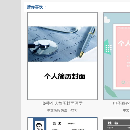
猜你喜欢：
免费个人简历封面医学
电子商务
中文简历
热度：42°C
中文