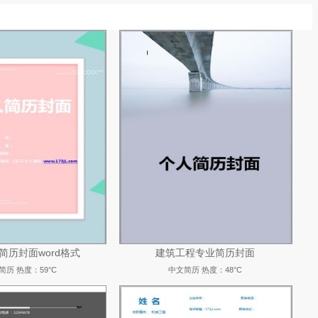
简历封面word格式
建筑工程专业简历封面
简历
热度：59°C
中文简历
热度：48°C