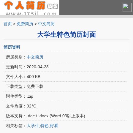
首页
>
免费简历
>
中文简历
中文简历
大学生特色简历封面
英文简历
简历资料
所属类别：
中文简历
更新时间：
2020-04-28
文件大小：
400 KB
下载类型：
免费下载
附件类型：
.zip
文件热度：
92°C
版本支持：
.doc / .docx (Word 03以上版本)
相关标签：
大学生
,
特色
,
好看