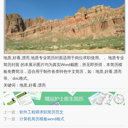
地质,好看,漂亮,地质专业简历封面适用于岗位求职使用。， 地质专业
简历封面 的本展示图片均为真实Word截图，所见即所得，本简历模
板免费简洁，适合用于制作各类特色中文简历，如：地质,好看,漂亮
等。.doc格式。
关键词：地质,好看,漂亮
上一篇：
软件工程师求职简历范文
下一篇：
计算机简历模板word格式