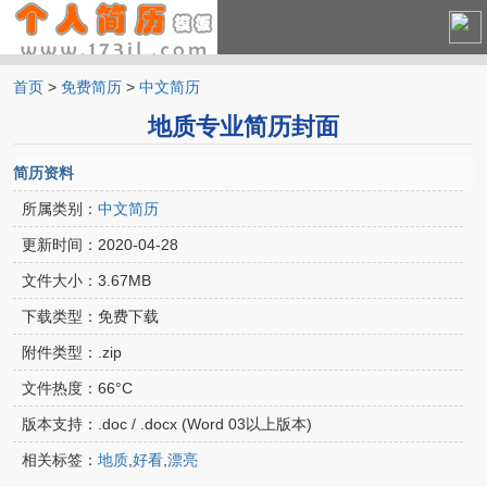
首页
>
免费简历
>
中文简历
中文简历
地质专业简历封面
英文简历
简历资料
所属类别：
中文简历
更新时间：
2020-04-28
文件大小：
3.67MB
下载类型：
免费下载
附件类型：
.zip
文件热度：
66°C
版本支持：
.doc / .docx (Word 03以上版本)
相关标签：
地质
,
好看
,
漂亮