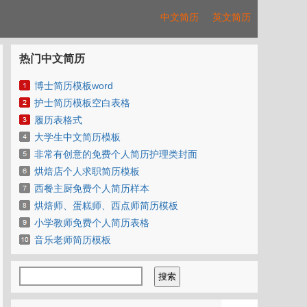
中文简历
英文简历
热门中文简历
博士简历模板word
护士简历模板空白表格
履历表格式
大学生中文简历模板
非常有创意的免费个人简历护理类封面
烘焙店个人求职简历模板
西餐主厨免费个人简历样本
烘焙师、蛋糕师、西点师简历模板
小学教师免费个人简历表格
音乐老师简历模板