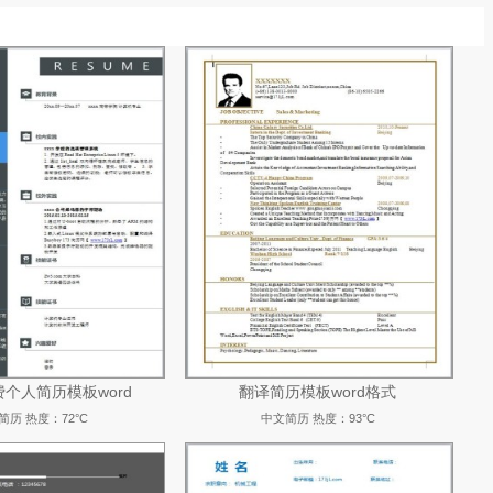
个人简历模板word
翻译简历模板word格式
简历
热度：72°C
中文简历
热度：93°C