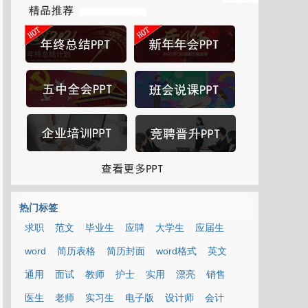
热门标签
求职
范文
毕业生
应聘
大学生
应届生
word
简历表格
简历封面
word格式
英文
通用
面试
教师
护士
实用
漂亮
销售
医生
老师
实习生
电子版
设计师
会计