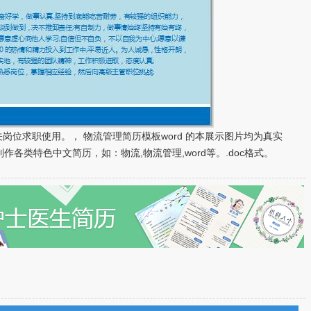
相关岗位求职使用。， 物流管理简历模板word 的本展示图片均为真实
各类特色中文简历，如：物流,物流管理,word等。.doc格式。