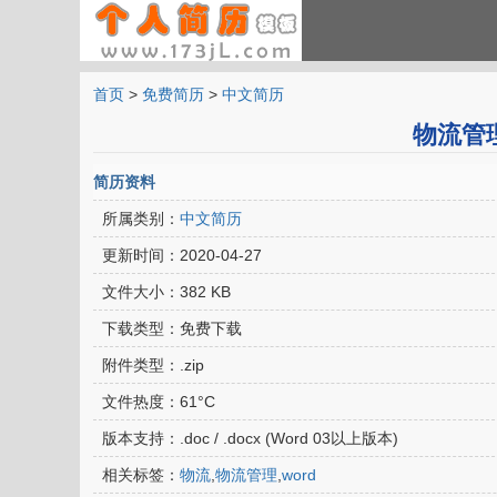
首页
>
免费简历
>
中文简历
物流管理
简历资料
所属类别：
中文简历
更新时间：
2020-04-27
文件大小：
382 KB
下载类型：
免费下载
附件类型：
.zip
文件热度：
61°C
版本支持：
.doc / .docx (Word 03以上版本)
相关标签：
物流
,
物流管理
,
word