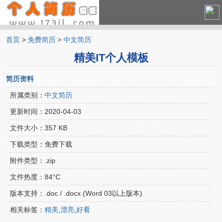
首页
>
免费简历
>
中文简历
中文简历
精美IT个人模板
英文简历
简历资料
所属类别：
中文简历
更新时间：
2020-04-03
文件大小：
357 KB
下载类型：
免费下载
附件类型：
.zip
文件热度：
84°C
版本支持：
.doc / .docx (Word 03以上版本)
相关标签：
精美
,
漂亮
,
好看