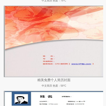
中文简历
热度：79°C
精美免费个人简历封面
中文简历
热度：59°C