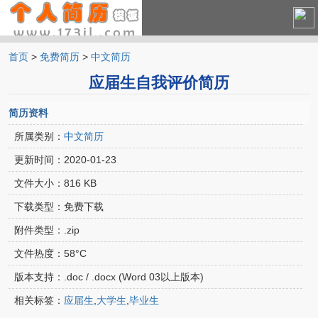
首页
>
免费简历
>
中文简历
中文简历
应届生自我评价简历
英文简历
简历资料
所属类别：
中文简历
更新时间：
2020-01-23
文件大小：
816 KB
下载类型：
免费下载
附件类型：
.zip
文件热度：
58°C
版本支持：
.doc / .docx (Word 03以上版本)
相关标签：
应届生
,
大学生
,
毕业生